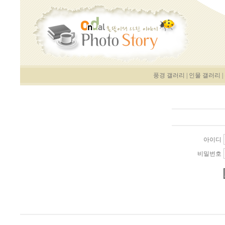
풍경 갤러리
|
인물 갤러리
|
아이디
비밀번호